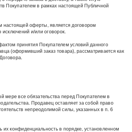
тв Покупателем в рамках настоящей Публичной
ем настоящей оферты, является договором
о исключений и/или оговорок.
 фактом принятия Покупателем условий данного
авца (оформивший заказ товара), рассматривается как
Договора.
ой мере все обязательства перед Покупателем в
одательства. Продавец оставляет за собой право
оятельств непреодолимой силы, указанных в п. 6
ь их конфиденциальность в порядке, установленном