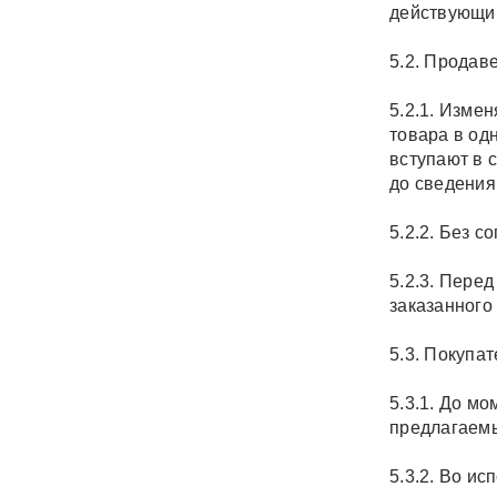
действующим
5.2. Продав
5.2.1. Изме
товара в од
вступают в 
до сведения
5.2.2. Без 
5.2.3. Пере
заказанного
5.3. Покупат
5.3.1. До м
предлагаемы
5.3.2. Во и