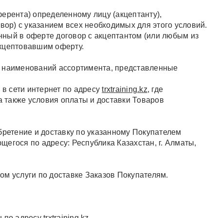
рента) определенному лицу (акцептанту),
вор) с указанием всех необходимых для этого условий.
ный в оферте договор с акцептантом (или любым из
акцептовавшим оферту.
ь наименований ассортимента, представленные
в сети интернет по адресу
trxtraining.kz
, где
 также условия оплаты и доставки Товаров
етение и доставку по указанному Покупателем
егося по адресу: Республика Казахстан, г. Алматы,
ом услуги по доставке Заказов Покупателям.
н по адресу
trxtraining.kz
.