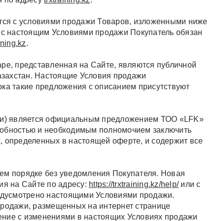
ется с условиями продажи Товаров, изложенными ниже
я с настоящим Условиями продажи Покупатель обязан
ining.kz
.
аре, представленная на Сайте, являются публичной
Казахстан. Настоящие Условия продажи
ока такие предложения с описанием присутствуют
ажи) является официальным предложением
ТОО «LFK»
собностью и необходимым полномочием заключить
, определенных в настоящей оферте, и содержит все
нем порядке без уведомления Покупателя. Новая
ия на Сайте по адресу:
https://trxtraining.kz/help/
или с
редусмотрено настоящими Условиями продажи.
продажи, размещенных на интернет странице
ение с изменениями в настоящих Условиях продажи