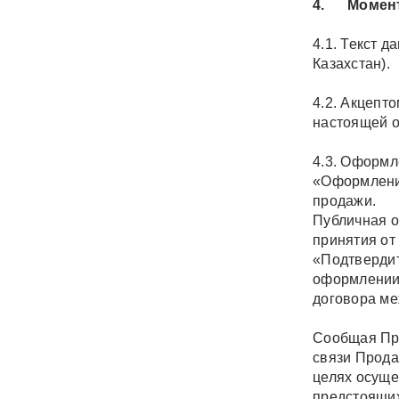
4. Момент
4.1. Текст 
Казахстан).
4.2. Акцепт
настоящей 
4.3. Оформл
«Оформление
продажи.
Публичная о
принятия от
«Подтвердит
оформлении 
договора ме
Сообщая Про
связи Прода
целях осуще
предстоящих