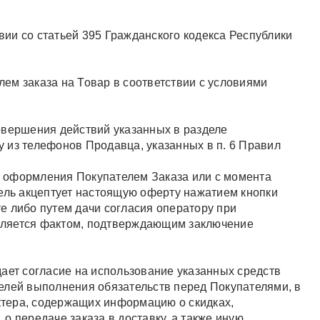
твии со статьей 395 Гражданского кодекса Республики
ем заказа на Товар в соответствии с условиями
овершения действий указанных в разделе
 из телефонов Продавца, указанных в п. 6 Правил
 оформления Покупателем Заказа или с момента
тель акцептует настоящую оферту нажатием кнопки
е либо путем дачи согласия оператору при
вляется фактом, подтверждающим заключение
ает согласие на использование указанных средств
елей выполнения обязательств перед Покупателями, в
тера, содержащих информацию о скидках,
о передаче заказа в доставку, а также иную