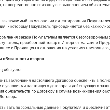
 непосредственно связанную с выполнением обязательс
р, заключаемый на основании акцептирования Покупател
ия, к которому Покупатель присоединяется без каких-либ
формления заказа Покупателем является безоговорочным
окупатель, приобретший товар в Интернет-магазине Прод
ившее с Продавцом в отношения на условиях настоящего 
 обязанности сторон
ц обязуется:
мента заключения настоящего Договора обеспечить в полн
и с условиями настоящего договора и действующего закон
я обязательств по Договору в случае возникновения обст
Договора.
батывать персональные данные Покупателя и обеспечиват