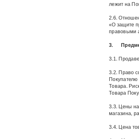
лежит на По
2.6. Отноше
«О защите п
правовыми а
3. Предмет
3.1. Продав
3.2. Право 
Покупателю 
Товара. Рис
Товара Поку
3.3. Цены н
магазина, р
3.4. Цена то