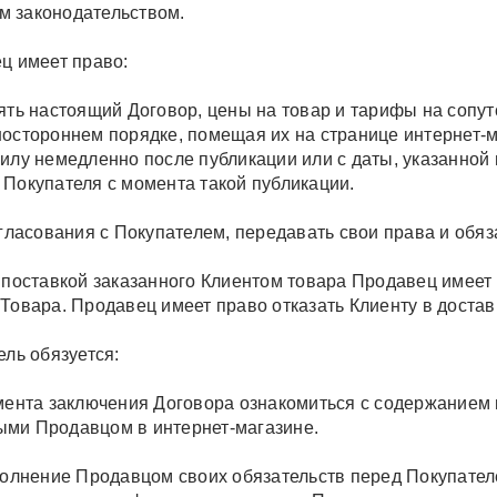
 законодательством.
ец имеет право:
нять настоящий Договор, цены на товар и тарифы на сопут
ностороннем порядке, помещая их на странице интернет-
силу немедленно после публикации или с даты, указанной
 Покупателя с момента такой публикации.
согласования с Покупателем, передавать свои права и обя
д поставкой заказанного Клиентом товара Продавец имее
 Товара. Продавец имеет право отказать Клиенту в достав
ель обязуется:
омента заключения Договора ознакомиться с содержанием 
ми Продавцом в интернет-магазине.
сполнение Продавцом своих обязательств перед Покупат