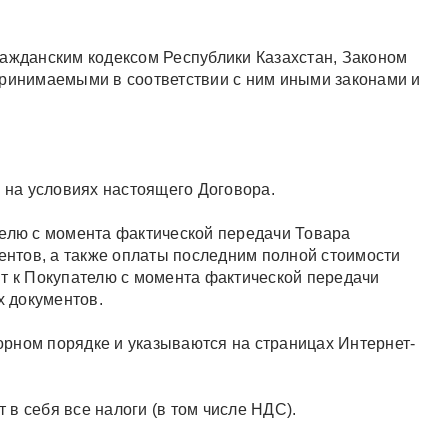
ражданским кодексом Республики Казахстан, Законом
и принимаемыми в соответствии с ним иными законами и
ы на условиях настоящего Договора.
телю с момента фактической передачи Товара
нтов, а также оплаты последним полной стоимости
ит к Покупателю с момента фактической передачи
 документов.
рном порядке и указываются на страницах Интернет-
 в себя все налоги (в том числе НДС).