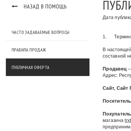
ПУБЛ
НАЗАД В ПОМОЩЬ
Дата публика
ЧАСТО ЗАДАВАЕМЫЕ ВОПРОСЫ
1. Термины
ПРАВИЛА ПРОДАЖ
В настоящей
составной н
ПУБЛИЧНАЯ ОФЕРТА
Продавец
—
Адрес: Респ
Сайт, Сайт
Посетитель
Покупатель
магазина
trx
предпринима