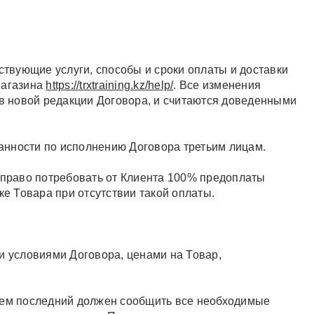
ствующие услуги, способы и сроки оплаты и доставки
магазина
https://trxtraining.kz/help/
. Все изменения
 в новой редакции Договора, и считаются доведенными
занности по исполнению Договора третьим лицам.
т право потребовать от Клиента 100% предоплаты
ке Товара при отсутствии такой оплаты.
и условиями Договора, ценами на Товар,
елем последний должен сообщить все необходимые