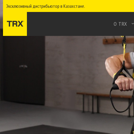
Эксклюзивный дистрибьютор в Казахстане.
О TRX