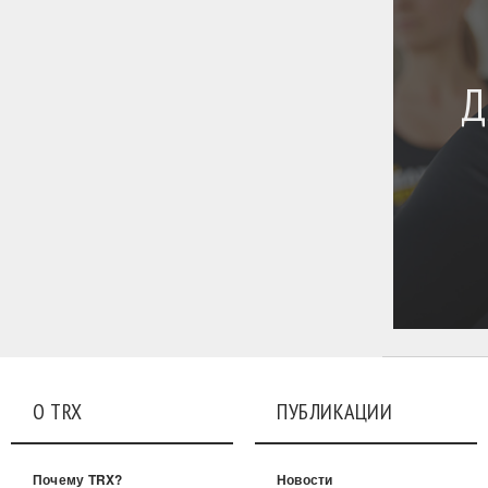
Д
О TRX
ПУБЛИКАЦИИ
Почему TRX?
Новости