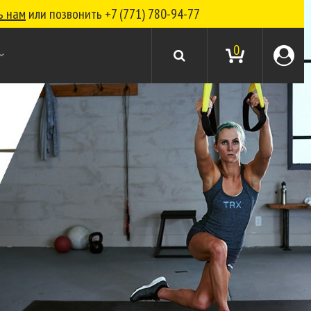
ь нам
или позвонить
+7 (771) 780-94-77
0