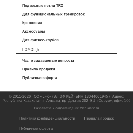
Подвесные петли TRX
Для функциональных тренировок
Крепления
Аксессуары
Для фитнес-клубов
ПОМОЩЬ
Часто задаваемые вопросы
Правила продажи
Публичная оферта
© 2011-2026 ТОО «LFK» (ЭЛ ЭФ КЕЙ) БИН 130440019457. Адрес:
Республика Казахстан, г. Алматы, пр. Достык 202, БЦ «Форум», офис 106
Разработка и сопровождение WebGrafic.ru
Политика конфиденциальности
Правила продаж
Публичная оферта