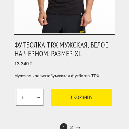
ФУТБОЛКА TRX МУЖСКАЯ, БЕЛОЕ
НА ЧЕРНОМ, РАЗМЕР XL
13 340
Мужская хлопчатобумажная футболка TRX.
1
1
2
→